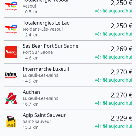
2,250 €
Vesoul
Vérifié aujourd'hui
10,5 km
Totalenergies Le Lac
2,250 €
Noidans-Lès-Vesoul
Vérifié aujourd'hui
12,4 km
Sas Bear Port Sur Saone
2,269 €
Port Sur Saone
Vérifié aujourd'hui
14,6 km
Intermarche Luxeuil
2,270 €
Luxeuil-Les-Bains
Vérifié aujourd'hui
14,9 km
Auchan
2,270 €
Luxeuil-Les-Bains
Vérifié aujourd'hui
16,7 km
Agip Saint Sauveur
2,329 €
Saint-Sauveur
Vérifié aujourd'hui
15,3 km