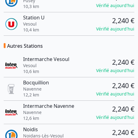
Pusey
Vérifié aujourd'hui
10,3 km
Station U
2,240 €
Vesoul
Vérifié aujourd'hui
10,4 km
Autres Stations
Intermarche Vesoul
2,240 €
Vesoul
Vérifié aujourd'hui
10,6 km
Bocquillion
2,240 €
Navenne
Vérifié aujourd'hui
12,2 km
Intermarche Navenne
2,240 €
Navenne
Vérifié aujourd'hui
12,6 km
Noidis
2,240 €
Noidans-Lès-Vesoul