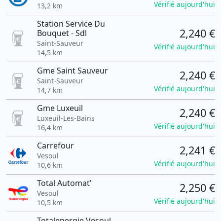
Vérifié aujourd'hui
13,2 km
Station Service Du
2,240 €
Bouquet - Sdl
Saint-Sauveur
Vérifié aujourd'hui
14,5 km
Gme Saint Sauveur
2,240 €
Saint-Sauveur
Vérifié aujourd'hui
14,7 km
Gme Luxeuil
2,240 €
Luxeuil-Les-Bains
Vérifié aujourd'hui
16,4 km
Carrefour
2,241 €
Vesoul
Vérifié aujourd'hui
10,6 km
Total Automat'
2,250 €
Vesoul
Vérifié aujourd'hui
10,5 km
Totalenergie Vesoul