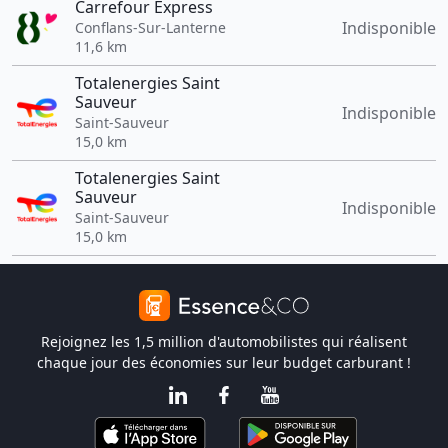
Carrefour Express
Indisponible
Conflans-Sur-Lanterne
11,6 km
Totalenergies Saint
Sauveur
Indisponible
Saint-Sauveur
15,0 km
Totalenergies Saint
Sauveur
Indisponible
Saint-Sauveur
15,0 km
Rejoignez les 1,5 million d'automobilistes qui réalisent
chaque jour des économies sur leur budget carburant !