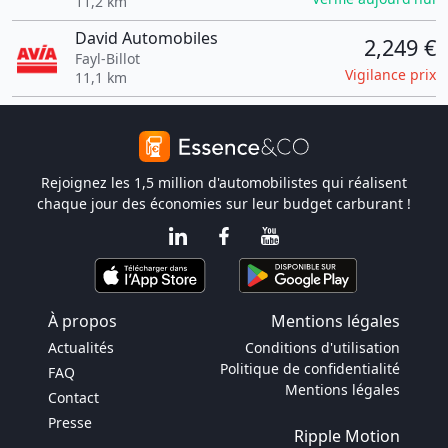
11,2 km
David Automobiles
2,249 €
Fayl-Billot
Vigilance prix
11,1 km
Rejoignez les 1,5 million d'automobilistes qui réalisent
chaque jour des économies sur leur budget carburant !
À propos
Mentions légales
Actualités
Conditions d'utilisation
Politique de confidentialité
FAQ
Mentions légales
Contact
Presse
Ripple Motion