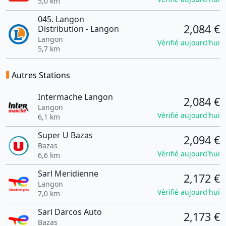
5,0 km
045. Langon
2,084 €
Distribution - Langon
Langon
Vérifié aujourd'hui
5,7 km
Autres Stations
Intermache Langon
2,084 €
Langon
Vérifié aujourd'hui
6,1 km
Super U Bazas
2,094 €
Bazas
Vérifié aujourd'hui
6,6 km
Sarl Meridienne
2,172 €
Langon
Vérifié aujourd'hui
7,0 km
Sarl Darcos Auto
2,173 €
Bazas