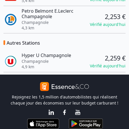
5,4 km
Petro Belmont E.Leclerc
2,253 €
Champagnole
Champagnole
Vérifié aujourd'hui
4,3 km
Autres Stations
Hyper U Champagnole
2,259 €
Champagnole
Vérifié aujourd'hui
4,9 km
Rejoignez les 1,5 million d'automobilistes qui réalisent
chaque jour des économies sur leur budget carburant !