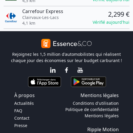
4,5 km
Carrefour Express
2,299 €
Clairvaux-Les-Lacs
Vérifié aujourd'hui
4,1 km
Rejoignez les 1,5 million d'automobilistes qui réalisent
chaque jour des économies sur leur budget carburant !
À propos
Mentions légales
Actualités
Conditions d'utilisation
Politique de confidentialité
FAQ
Mentions légales
Contact
Presse
Ripple Motion