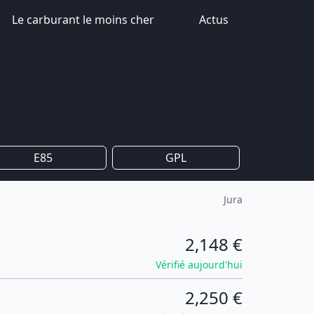
Le carburant le moins cher
Actus
E85
GPL
Jura
2,148 €
Vérifié aujourd'hui
2,250 €