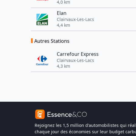
4,0 km
Elan
Clairvaux-Les-Lacs
4,4 km
Autres Stations
Carrefour Express
Clairvaux-Les-Lacs
4,3 km
Rejoignez les 1,5 million d'automobilistes qui réal
chaque jour des économies sur leur budget carbu