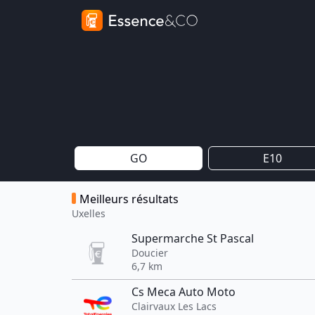
GO
E10
Meilleurs résultats
Uxelles
Supermarche St Pascal
Doucier
6,7 km
Cs Meca Auto Moto
Clairvaux Les Lacs