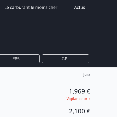
Le carburant le moins cher
Actus
E85
GPL
Jura
1,969 €
Vigilance prix
2,100 €