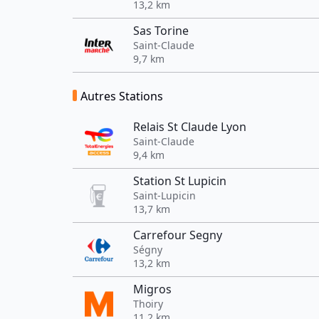
13,2 km
Sas Torine
Saint-Claude
9,7 km
Autres Stations
Relais St Claude Lyon
Saint-Claude
9,4 km
Station St Lupicin
Saint-Lupicin
13,7 km
Carrefour Segny
Ségny
13,2 km
Migros
Thoiry
11,2 km