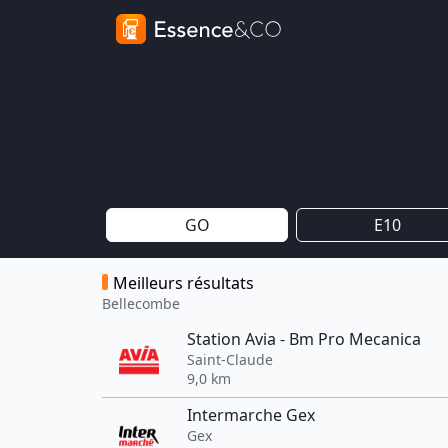
GO
E10
Meilleurs résultats
Bellecombe
Station Avia - Bm Pro Mecanica
Saint-Claude
9,0 km
Intermarche Gex
Gex