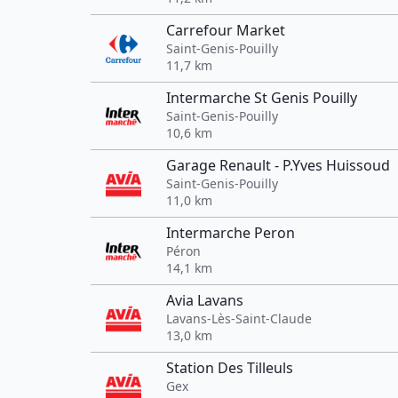
Carrefour Market
Saint-Genis-Pouilly
11,7 km
Intermarche St Genis Pouilly
Saint-Genis-Pouilly
10,6 km
Garage Renault - P.Yves Huissoud
Saint-Genis-Pouilly
11,0 km
Intermarche Peron
Péron
14,1 km
Avia Lavans
Lavans-Lès-Saint-Claude
13,0 km
Station Des Tilleuls
Gex