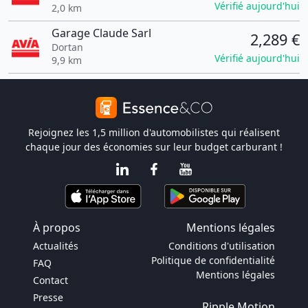
Vérifié aujourd'hui
2,0 km
Garage Claude Sarl
2,289 €
Dortan
Vérifié aujourd'hui
9,9 km
Rejoignez les 1,5 million d'automobilistes qui réalisent
chaque jour des économies sur leur budget carburant !
À propos
Mentions légales
Actualités
Conditions d'utilisation
Politique de confidentialité
FAQ
Mentions légales
Contact
Presse
Ripple Motion