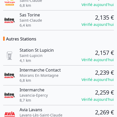
Saint-Claude
Vérifié aujourd'hui
6,8 km
Sas Torine
2,135 €
Saint-Claude
Vérifié aujourd'hui
6,4 km
Autres Stations
Station St Lupicin
2,157 €
Saint-Lupicin
Vérifié aujourd'hui
4,1 km
Intermarche Contact
2,239 €
Moirans En Montagne
Vérifié aujourd'hui
6,8 km
Intermarche
2,259 €
Lavancia-Epercy
Vérifié aujourd'hui
8,7 km
Avia Lavans
2,269 €
Lavans-Lès-Saint-Claude