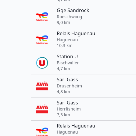
Gge Sandrock
Roeschwoog
9,0 km
Relais Haguenau
Haguenau
10,3 km
Station U
Bischwiller
4,7 km
Sarl Gass
Drusenheim
4,8 km
Sarl Gass
Herrlisheim
7,3 km
Relais Haguenau
Haguenau