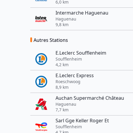
6,0 km
Intermarche Haguenau
Haguenau
9,8 km
Autres Stations
E.Leclerc Soufflenheim
Soufflenheim
4,2 km
E.Leclerc Express
Roeschwoog
8,9 km
Auchan Supermarché Château
Haguenau
7,7 km
Sarl Gge Keller Roger Et
Soufflenheim
4,7 km