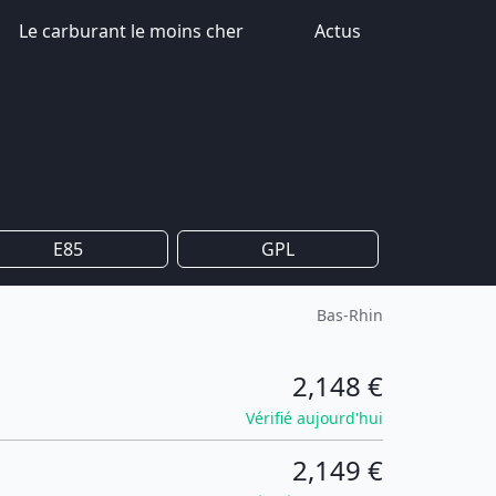
Le carburant le moins cher
Actus
E85
GPL
Bas-Rhin
2,148 €
Vérifié aujourd'hui
2,149 €