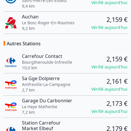
Saint-Pierre-Lès-Elbeuf
Vérifié aujourd'hui
9,4 km
Auchan
2,159 €
Le Bosc-Roger-En-Roumois
Vérifié aujourd'hui
9,2 km
Autres Stations
Carrefour Contact
2,159 €
Bourgtheroulde-Infreville
Vérifié aujourd'hui
10,0 km
Sa Gge Dolpierre
2,161 €
Amfreville-La-Campagne
Vérifié aujourd'hui
2,7 km
Garage Du Carbonnier
2,173 €
La Haye Malherbe
Vérifié aujourd'hui
7,2 km
Station Carrefour
2,179 €
Market Elbeuf