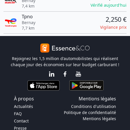
Bernay
Vérifié aujourd'hui
7,4 km
Tpno
2,250 €
Bernay
Vigilance prix
7,7 km
Rejoignez les 1,5 million d'automobilistes qui réalisent
chaque jour des économies sur leur budget carburant !
À propos
Mentions légales
Actualités
Conditions d'utilisation
Politique de confidentialité
FAQ
Mentions légales
Contact
Presse