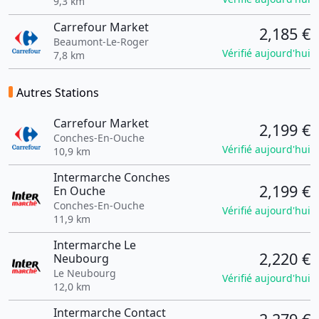
9,3 km
Carrefour Market
2,185 €
Beaumont-Le-Roger
Vérifié aujourd'hui
7,8 km
Autres Stations
Carrefour Market
2,199 €
Conches-En-Ouche
Vérifié aujourd'hui
10,9 km
Intermarche Conches
2,199 €
En Ouche
Conches-En-Ouche
Vérifié aujourd'hui
11,9 km
Intermarche Le
2,220 €
Neubourg
Le Neubourg
Vérifié aujourd'hui
12,0 km
Intermarche Contact