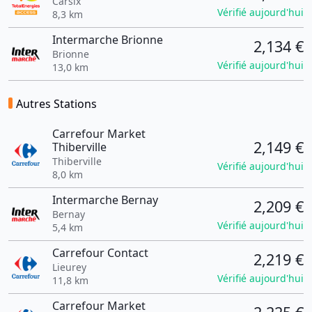
Carsix
Vérifié aujourd'hui
8,3 km
Intermarche Brionne
2,134 €
Brionne
Vérifié aujourd'hui
13,0 km
Autres Stations
Carrefour Market
2,149 €
Thiberville
Thiberville
Vérifié aujourd'hui
8,0 km
Intermarche Bernay
2,209 €
Bernay
Vérifié aujourd'hui
5,4 km
Carrefour Contact
2,219 €
Lieurey
Vérifié aujourd'hui
11,8 km
Carrefour Market