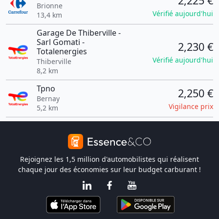
2,225 €
Brionne
Vérifié aujourd'hui
13,4 km
Garage De Thiberville -
Sarl Gomati -
2,230 €
Totalenergies
Vérifié aujourd'hui
Thiberville
8,2 km
Tpno
2,250 €
Bernay
Vigilance prix
5,2 km
Rejoignez les 1,5 million d'automobilistes qui réalisent
chaque jour des économies sur leur budget carburant !