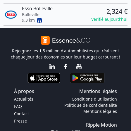
Esso Bolleville
2,324 €
Bolleville
Vérifié aujourd'hui
9,3 km
Rejoignez les 1,5 million d'automobilistes qui réalisent
chaque jour des économies sur leur budget carburant !
À propos
Mentions légales
Actualités
Conditions d'utilisation
Politique de confidentialité
FAQ
Mentions légales
Contact
Presse
Ripple Motion