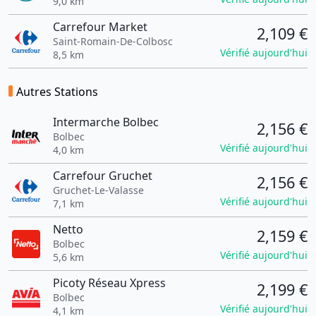
9,0 km
Carrefour Market
2,109 €
Saint-Romain-De-Colbosc
Vérifié aujourd'hui
8,5 km
Autres Stations
Intermarche Bolbec
2,156 €
Bolbec
Vérifié aujourd'hui
4,0 km
Carrefour Gruchet
2,156 €
Gruchet-Le-Valasse
Vérifié aujourd'hui
7,1 km
Netto
2,159 €
Bolbec
Vérifié aujourd'hui
5,6 km
Picoty Réseau Xpress
2,199 €
Bolbec
Vérifié aujourd'hui
4,1 km