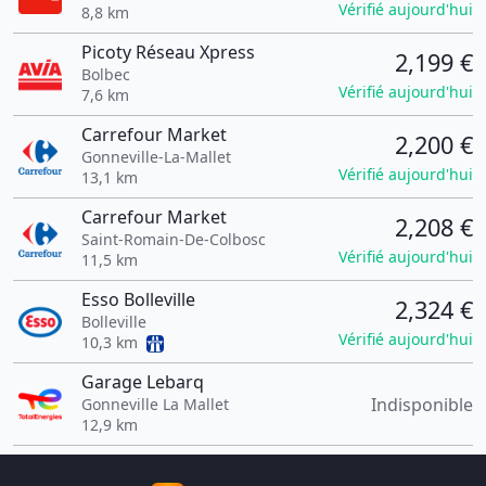
Vérifié aujourd'hui
8,8 km
Picoty Réseau Xpress
2,199 €
Bolbec
Vérifié aujourd'hui
7,6 km
Carrefour Market
2,200 €
Gonneville-La-Mallet
Vérifié aujourd'hui
13,1 km
Carrefour Market
2,208 €
Saint-Romain-De-Colbosc
Vérifié aujourd'hui
11,5 km
Esso Bolleville
2,324 €
Bolleville
Vérifié aujourd'hui
10,3 km
Garage Lebarq
Indisponible
Gonneville La Mallet
12,9 km