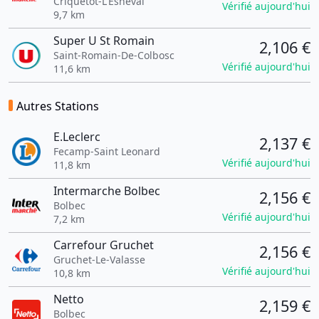
Criquetot-L'Esneval
Vérifié aujourd'hui
9,7 km
Super U St Romain
2,106 €
Saint-Romain-De-Colbosc
Vérifié aujourd'hui
11,6 km
Autres Stations
E.Leclerc
2,137 €
Fecamp-Saint Leonard
Vérifié aujourd'hui
11,8 km
Intermarche Bolbec
2,156 €
Bolbec
Vérifié aujourd'hui
7,2 km
Carrefour Gruchet
2,156 €
Gruchet-Le-Valasse
Vérifié aujourd'hui
10,8 km
Netto
2,159 €
Bolbec