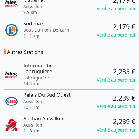
2,179 €
Mazamet
Aussillon
Vérifié aujourd'hui
9,9 km
Sodimaz
2,179 €
Bout-Du-Pont-De-Larn
Vérifié aujourd'hui
11,1 km
Autres Stations
Intermarche
2,235 €
Labruguiere
Labruguière
Vérifié aujourd'hui
14,4 km
Relais Du Sud Ouest
2,239 €
Aussillon
Vérifié aujourd'hui
10,1 km
Auchan Aussillon
2,239 €
Aussillon
Vérifié aujourd'hui
11,3 km