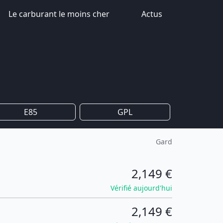
Le carburant le moins cher
Actus
E85
GPL
Gard
2,149 €
Vérifié aujourd'hui
2,149 €