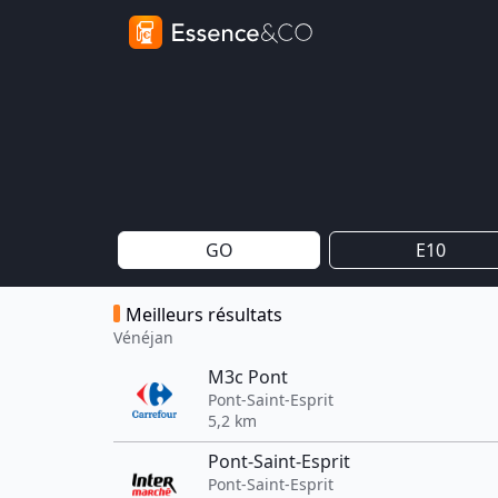
GO
E10
Meilleurs résultats
Vénéjan
M3c Pont
Pont-Saint-Esprit
5,2 km
Pont-Saint-Esprit
Pont-Saint-Esprit