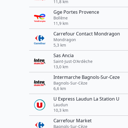
11,8 km
Gge Portes Provence
Bollène
11,9 km
Carrefour Contact Mondragon
Mondragon
5,3 km
Sas Ancia
Saint-Just-D'Ardèche
13,0 km
Intermarche Bagnols-Sur-Ceze
Bagnols-Sur-Cèze
6,6 km
U Express Laudun La Station U
Laudun
10,3 km
Carrefour Market
Bagnols-Sur-Cèze