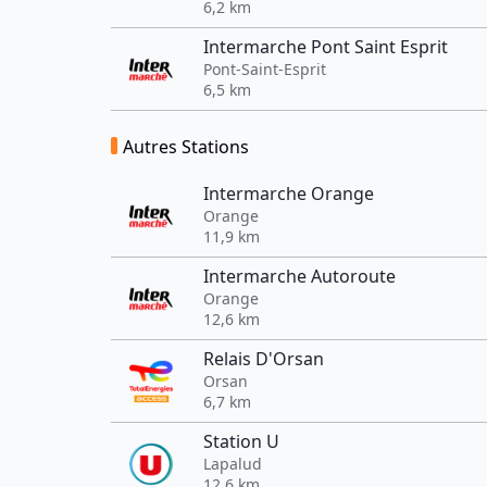
6,2 km
Intermarche Pont Saint Esprit
Pont-Saint-Esprit
6,5 km
Autres Stations
Intermarche Orange
Orange
11,9 km
Intermarche Autoroute
Orange
12,6 km
Relais D'Orsan
Orsan
6,7 km
Station U
Lapalud
12,6 km