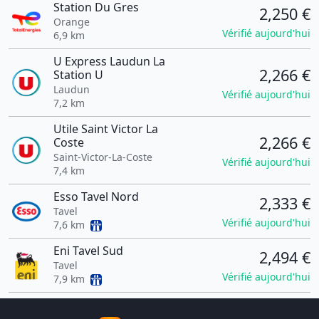
Station Du Gres
2,250 €
Orange
Vérifié aujourd'hui
6,9 km
U Express Laudun La
2,266 €
Station U
Laudun
Vérifié aujourd'hui
7,2 km
Utile Saint Victor La
2,266 €
Coste
Saint-Victor-La-Coste
Vérifié aujourd'hui
7,4 km
Esso Tavel Nord
2,333 €
Tavel
Vérifié aujourd'hui
7,6 km
Eni Tavel Sud
2,494 €
Tavel
Vérifié aujourd'hui
7,9 km