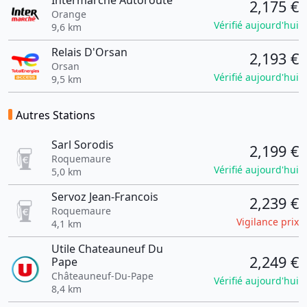
Intermarche Autoroute
2,175 €
Orange
Vérifié aujourd'hui
9,6 km
Relais D'Orsan
2,193 €
Orsan
Vérifié aujourd'hui
9,5 km
Autres Stations
Sarl Sorodis
2,199 €
Roquemaure
Vérifié aujourd'hui
5,0 km
Servoz Jean-Francois
2,239 €
Roquemaure
Vigilance prix
4,1 km
Utile Chateauneuf Du
2,249 €
Pape
Châteauneuf-Du-Pape
Vérifié aujourd'hui
8,4 km