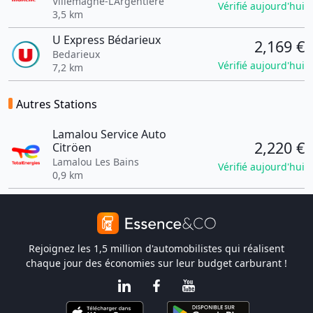
Villemagne-L'Argentière
Vérifié aujourd'hui
3,5 km
U Express Bédarieux
2,169 €
Bedarieux
Vérifié aujourd'hui
7,2 km
Autres Stations
Lamalou Service Auto
2,220 €
Citröen
Lamalou Les Bains
Vérifié aujourd'hui
0,9 km
Rejoignez les 1,5 million d'automobilistes qui réalisent
chaque jour des économies sur leur budget carburant !