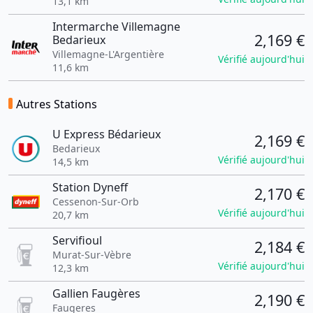
13,1 km
Intermarche Villemagne
2,169 €
Bedarieux
Villemagne-L'Argentière
Vérifié aujourd'hui
11,6 km
Autres Stations
U Express Bédarieux
2,169 €
Bedarieux
Vérifié aujourd'hui
14,5 km
Station Dyneff
2,170 €
Cessenon-Sur-Orb
Vérifié aujourd'hui
20,7 km
Servifioul
2,184 €
Murat-Sur-Vèbre
Vérifié aujourd'hui
12,3 km
Gallien Faugères
2,190 €
Faugeres