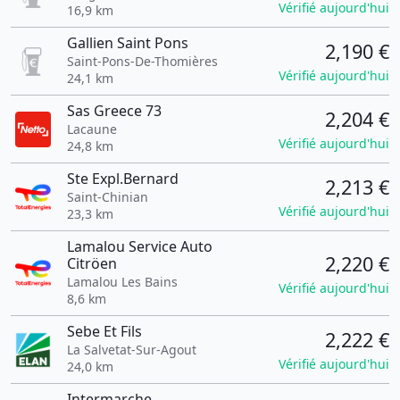
Vérifié aujourd'hui
16,9 km
Gallien Saint Pons
2,190 €
Saint-Pons-De-Thomières
Vérifié aujourd'hui
24,1 km
Sas Greece 73
2,204 €
Lacaune
Vérifié aujourd'hui
24,8 km
Ste Expl.Bernard
2,213 €
Saint-Chinian
Vérifié aujourd'hui
23,3 km
Lamalou Service Auto
2,220 €
Citröen
Lamalou Les Bains
Vérifié aujourd'hui
8,6 km
Sebe Et Fils
2,222 €
La Salvetat-Sur-Agout
Vérifié aujourd'hui
24,0 km
Intermarche