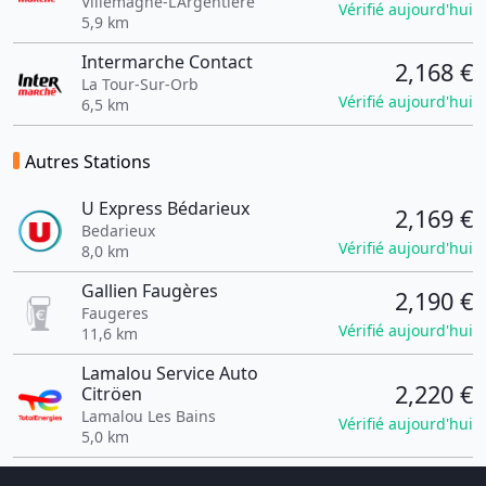
Villemagne-L'Argentière
Vérifié aujourd'hui
5,9 km
Intermarche Contact
2,168 €
La Tour-Sur-Orb
Vérifié aujourd'hui
6,5 km
Autres Stations
U Express Bédarieux
2,169 €
Bedarieux
Vérifié aujourd'hui
8,0 km
Gallien Faugères
2,190 €
Faugeres
Vérifié aujourd'hui
11,6 km
Lamalou Service Auto
2,220 €
Citröen
Lamalou Les Bains
Vérifié aujourd'hui
5,0 km