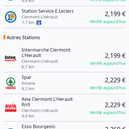
9,9 km
Station Service E.Leclerc
2,199 €
Clermont-L'Hérault
Vérifié aujourd'hui
7,7 km
Autres Stations
Intermarche Clermont
2,199 €
L'Herault
Clermont-L'Hérault
Vérifié aujourd'hui
8,7 km
Spar
2,229 €
Aniane
Vérifié aujourd'hui
9,2 km
Avia Clermont L'Herault
2,229 €
Rn9
Clermont-L'Hérault
Vérifié aujourd'hui
9,9 km
Esso Bourgeois