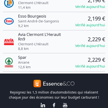
2,196 €
Clermont-L'Hérault
Vérifié aujourd'hui
11,4 km
Esso Bourgeois
2,199 €
Saint-André-De-Sangonis
Vérifié aujourd'hui
9,2 km
Avia Clermont L'Herault
2,229 €
Rn9
Clermont-L'Hérault
Vérifié aujourd'hui
8,8 km
Spar
2,229 €
Aniane
Vérifié aujourd'hui
12,6 km
Rejoignez les 1,5 million d'automobilistes qui réalisent
chaque jour des économies sur leur budget carburant !