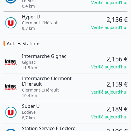
Le Bosc
Vérifié aujourd'hui
6,4 km
Hyper U
2,156 €
Clermont-L'Hérault
Vérifié aujourd'hui
9,7 km
Autres Stations
Intermarche Gignac
2,156 €
Gignac
Vérifié aujourd'hui
11,5 km
Intermarche Clermont
2,159 €
L'Herault
Clermont-L'Hérault
Vérifié aujourd'hui
10,4 km
Super U
2,189 €
Lodève
Vérifié aujourd'hui
8,7 km
Station Service E.Leclerc