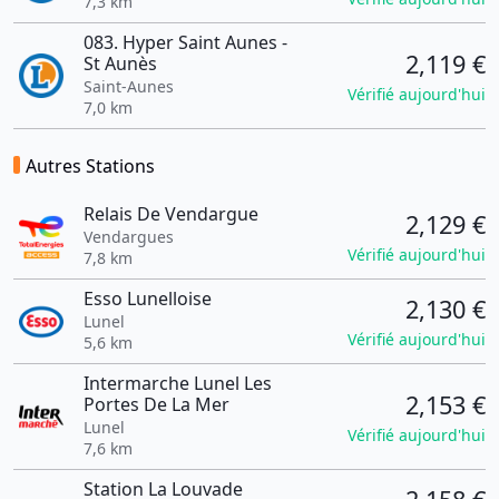
7,3 km
083. Hyper Saint Aunes -
2,119 €
St Aunès
Saint-Aunes
Vérifié aujourd'hui
7,0 km
Autres Stations
Relais De Vendargue
2,129 €
Vendargues
Vérifié aujourd'hui
7,8 km
Esso Lunelloise
2,130 €
Lunel
Vérifié aujourd'hui
5,6 km
Intermarche Lunel Les
2,153 €
Portes De La Mer
Lunel
Vérifié aujourd'hui
7,6 km
Station La Louvade