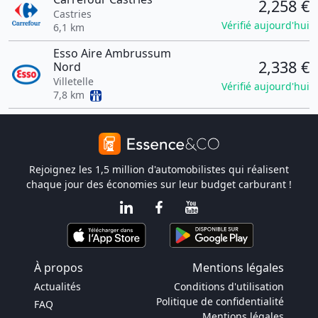
2,258 €
Castries
Vérifié aujourd'hui
6,1 km
Esso Aire Ambrussum
2,338 €
Nord
Villetelle
Vérifié aujourd'hui
7,8 km
Rejoignez les 1,5 million d'automobilistes qui réalisent
chaque jour des économies sur leur budget carburant !
À propos
Mentions légales
Actualités
Conditions d'utilisation
Politique de confidentialité
FAQ
Mentions légales