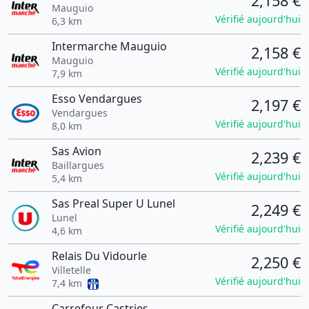
2,158 €
Mauguio
Vérifié aujourd'hui
6,3 km
Intermarche Mauguio
2,158 €
Mauguio
Vérifié aujourd'hui
7,9 km
Esso Vendargues
2,197 €
Vendargues
Vérifié aujourd'hui
8,0 km
Sas Avion
2,239 €
Baillargues
Vérifié aujourd'hui
5,4 km
Sas Preal Super U Lunel
2,249 €
Lunel
Vérifié aujourd'hui
4,6 km
Relais Du Vidourle
2,250 €
Villetelle
Vérifié aujourd'hui
7,4 km
Carrefour Castries