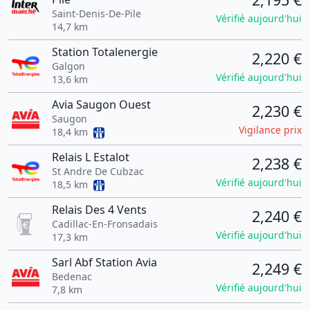
Saint-Denis-De-Pile
Vérifié aujourd'hui
14,7 km
Station Totalenergie
2,220 €
Galgon
Vérifié aujourd'hui
13,6 km
Avia Saugon Ouest
2,230 €
Saugon
Vigilance prix
18,4 km
Relais L Estalot
2,238 €
St Andre De Cubzac
Vérifié aujourd'hui
18,5 km
Relais Des 4 Vents
2,240 €
Cadillac-En-Fronsadais
Vérifié aujourd'hui
17,3 km
Sarl Abf Station Avia
2,249 €
Bedenac
Vérifié aujourd'hui
7,8 km