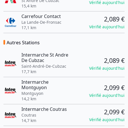
St Andre De Cubzac
Vérifié aujourd'hui
15,4 km
Carrefour Contact
2,089 €
La Lande-De-Fronsac
Vérifié aujourd'hui
17,1 km
Autres Stations
Intermarche St Andre
2,089 €
De Cubzac
Saint-André-De-Cubzac
Vérifié aujourd'hui
17,7 km
Intermarche
2,099 €
Montguyon
Montguyon
Vérifié aujourd'hui
14,2 km
Intermarche Coutras
2,099 €
Coutras
Vérifié aujourd'hui
14,7 km