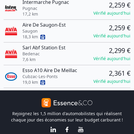
Intermarche Pugnac
2,259 €
Pugnac
Vérifié aujourd'hui
17,2 km
Aire De Saugon-Est
2,259 €
Saugon
Vérifié aujourd'hui
18,3 km
Sarl Abf Station Est
2,299 €
Bedenac
Vérifié aujourd'hui
7,6 km
Esso A10 Aire De Meillac
2,361 €
Cubzac-Les-Ponts
Vérifié aujourd'hui
19,0 km
Rejoignez les 1,5 million d'automobilistes qui réalisent
chaque jour des économies sur leur budget carburant !