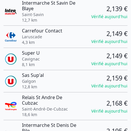
Intermarche St Savin De
2,139 €
Blaye
Saint-Savin
Vérifié aujourd'hui
12,7 km
Carrefour Contact
2,149 €
Laruscade
Vérifié aujourd'hui
4,3 km
Super U
2,149 €
Cavignac
Vérifié aujourd'hui
8,1 km
Sas Sup'al
2,159 €
Galgon
Vérifié aujourd'hui
12,8 km
Relais St Andre De
2,168 €
Cubzac
Saint-André-De-Cubzac
Vérifié aujourd'hui
18,6 km
Intermarche St Denis De
2,195 €
Pile