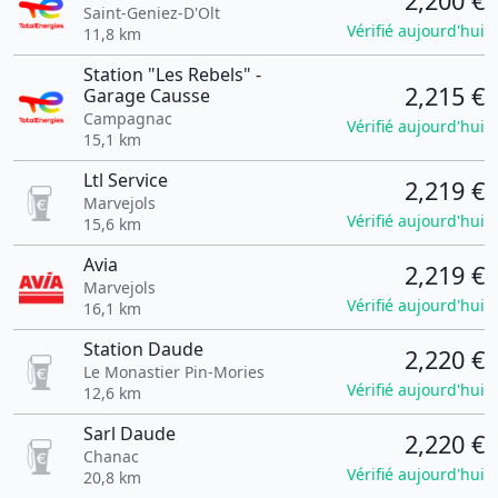
2,200 €
Saint-Geniez-D'Olt
Vérifié aujourd'hui
11,8 km
Station "Les Rebels" -
2,215 €
Garage Causse
Campagnac
Vérifié aujourd'hui
15,1 km
Ltl Service
2,219 €
Marvejols
Vérifié aujourd'hui
15,6 km
Avia
2,219 €
Marvejols
Vérifié aujourd'hui
16,1 km
Station Daude
2,220 €
Le Monastier Pin-Mories
Vérifié aujourd'hui
12,6 km
Sarl Daude
2,220 €
Chanac
Vérifié aujourd'hui
20,8 km