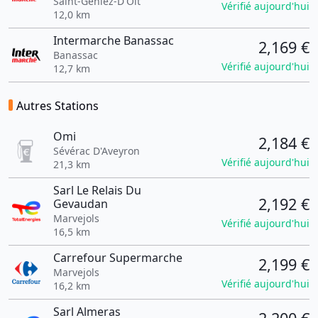
Saint-Geniez-D'Olt
Vérifié aujourd'hui
12,0 km
Intermarche Banassac
2,169 €
Banassac
Vérifié aujourd'hui
12,7 km
Autres Stations
Omi
2,184 €
Sévérac D'Aveyron
Vérifié aujourd'hui
21,3 km
Sarl Le Relais Du
2,192 €
Gevaudan
Marvejols
Vérifié aujourd'hui
16,5 km
Carrefour Supermarche
2,199 €
Marvejols
Vérifié aujourd'hui
16,2 km
Sarl Almeras