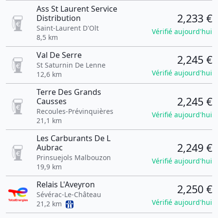
Ass St Laurent Service
2,233 €
Distribution
Saint-Laurent D'Olt
Vérifié aujourd'hui
8,5 km
Val De Serre
2,245 €
St Saturnin De Lenne
Vérifié aujourd'hui
12,6 km
Terre Des Grands
2,245 €
Causses
Recoules-Prévinquières
Vérifié aujourd'hui
21,1 km
Les Carburants De L
2,249 €
Aubrac
Prinsuejols Malbouzon
Vérifié aujourd'hui
19,9 km
Relais L'Aveyron
2,250 €
Sévérac-Le-Château
Vérifié aujourd'hui
21,2 km