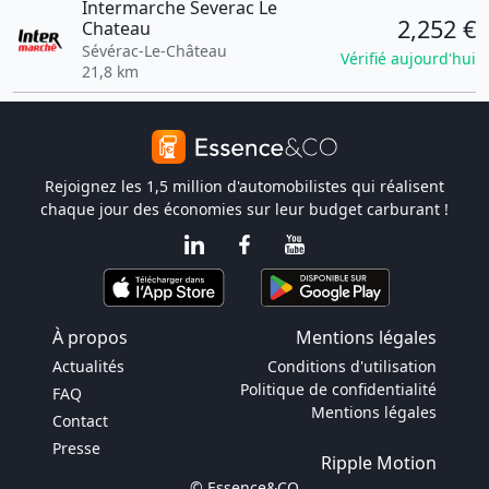
Intermarche Severac Le
2,252 €
Chateau
Sévérac-Le-Château
Vérifié aujourd'hui
21,8 km
Rejoignez les 1,5 million d'automobilistes qui réalisent
chaque jour des économies sur leur budget carburant !
À propos
Mentions légales
Actualités
Conditions d'utilisation
Politique de confidentialité
FAQ
Mentions légales
Contact
Presse
Ripple Motion
© Essence&CO