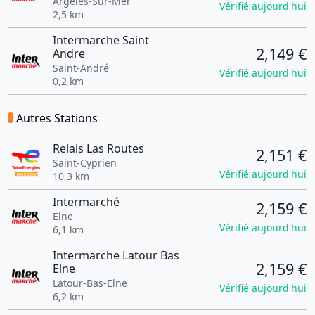
Argelès-Sur-Mer
Vérifié aujourd'hui
2,5 km
Intermarche Saint
2,149 €
Andre
Saint-André
Vérifié aujourd'hui
0,2 km
Autres Stations
Relais Las Routes
2,151 €
Saint-Cyprien
Vérifié aujourd'hui
10,3 km
Intermarché
2,159 €
Elne
Vérifié aujourd'hui
6,1 km
Intermarche Latour Bas
2,159 €
Elne
Latour-Bas-Elne
Vérifié aujourd'hui
6,2 km