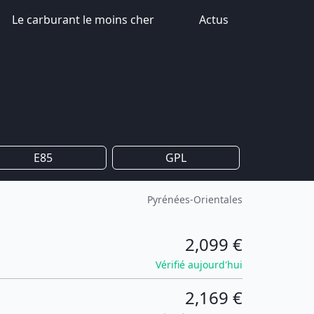
Le carburant le moins cher
Actus
E85
GPL
Pyrénées-Orientales
2,099 €
Vérifié aujourd'hui
2,169 €