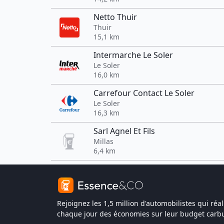
Netto Thuir
Thuir
15,1 km
Intermarche Le Soler
Le Soler
16,0 km
Carrefour Contact Le Soler
Le Soler
16,3 km
Sarl Agnel Et Fils
Millas
6,4 km
Rejoignez les 1,5 million d'automobilistes qui réal
chaque jour des économies sur leur budget carbu