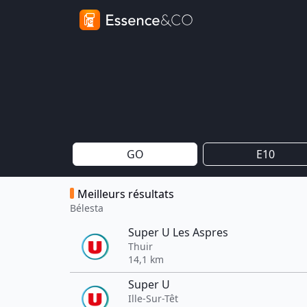
GO
E10
Meilleurs résultats
Bélesta
Super U Les Aspres
Thuir
14,1 km
Super U
Ille-Sur-Têt