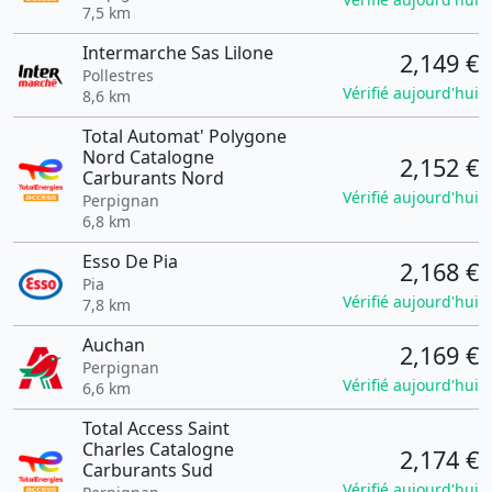
7,5 km
Intermarche Sas Lilone
2,149 €
Pollestres
Vérifié aujourd'hui
8,6 km
Total Automat' Polygone
Nord Catalogne
2,152 €
Carburants Nord
Vérifié aujourd'hui
Perpignan
6,8 km
Esso De Pia
2,168 €
Pia
Vérifié aujourd'hui
7,8 km
Auchan
2,169 €
Perpignan
Vérifié aujourd'hui
6,6 km
Total Access Saint
Charles Catalogne
2,174 €
Carburants Sud
Vérifié aujourd'hui