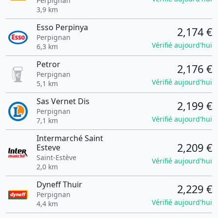
Perpignan
3,9 km
Esso Perpinya
2,174 €
Perpignan
Vérifié aujourd'hui
6,3 km
Petror
2,176 €
Perpignan
Vérifié aujourd'hui
5,1 km
Sas Vernet Dis
2,199 €
Perpignan
Vérifié aujourd'hui
7,1 km
Intermarché Saint
2,209 €
Esteve
Saint-Estève
Vérifié aujourd'hui
2,0 km
Dyneff Thuir
2,229 €
Perpignan
Vérifié aujourd'hui
4,4 km