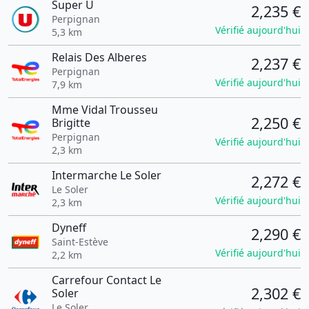
Super U
2,235 €
Perpignan
Vérifié aujourd'hui
5,3 km
Relais Des Alberes
2,237 €
Perpignan
Vérifié aujourd'hui
7,9 km
Mme Vidal Trousseu
2,250 €
Brigitte
Perpignan
Vérifié aujourd'hui
2,3 km
Intermarche Le Soler
2,272 €
Le Soler
Vérifié aujourd'hui
2,3 km
Dyneff
2,290 €
Saint-Estève
Vérifié aujourd'hui
2,2 km
Carrefour Contact Le
2,302 €
Soler
Le Soler