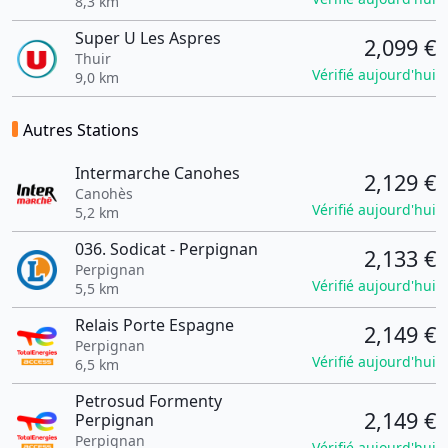
8,3 km
Super U Les Aspres
2,099 €
Thuir
Vérifié aujourd'hui
9,0 km
Autres Stations
Intermarche Canohes
2,129 €
Canohès
Vérifié aujourd'hui
5,2 km
036. Sodicat - Perpignan
2,133 €
Perpignan
Vérifié aujourd'hui
5,5 km
Relais Porte Espagne
2,149 €
Perpignan
Vérifié aujourd'hui
6,5 km
Petrosud Formenty
2,149 €
Perpignan
Perpignan
Vérifié aujourd'hui