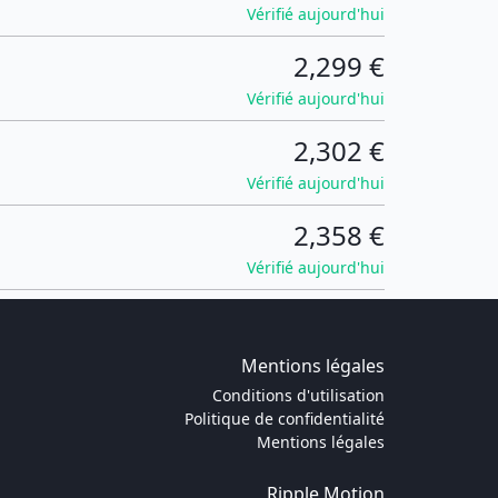
Vérifié aujourd'hui
2,299 €
Vérifié aujourd'hui
2,302 €
Vérifié aujourd'hui
2,358 €
Vérifié aujourd'hui
Mentions légales
Conditions d'utilisation
Politique de confidentialité
Mentions légales
Ripple Motion