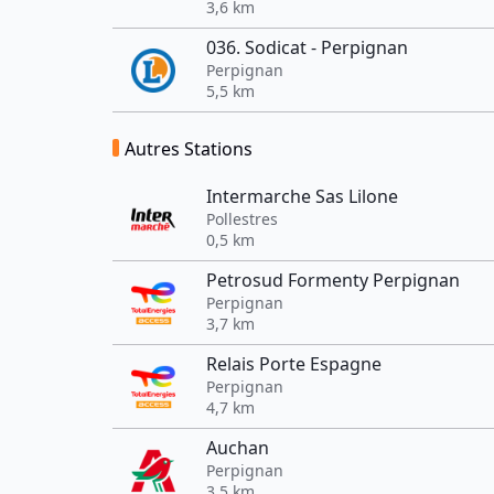
3,6 km
036. Sodicat - Perpignan
Perpignan
5,5 km
Autres Stations
Intermarche Sas Lilone
Pollestres
0,5 km
Petrosud Formenty Perpignan
Perpignan
3,7 km
Relais Porte Espagne
Perpignan
4,7 km
Auchan
Perpignan
3,5 km