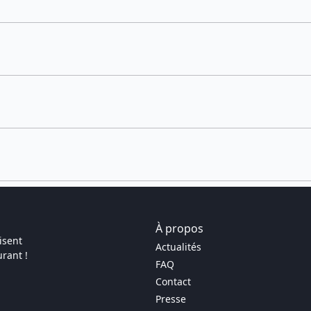
À propos
isent
Actualités
rant !
FAQ
Contact
Presse