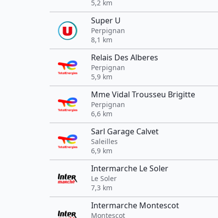
5,2 km
Super U
Perpignan
8,1 km
Relais Des Alberes
Perpignan
5,9 km
Mme Vidal Trousseu Brigitte
Perpignan
6,6 km
Sarl Garage Calvet
Saleilles
6,9 km
Intermarche Le Soler
Le Soler
7,3 km
Intermarche Montescot
Montescot