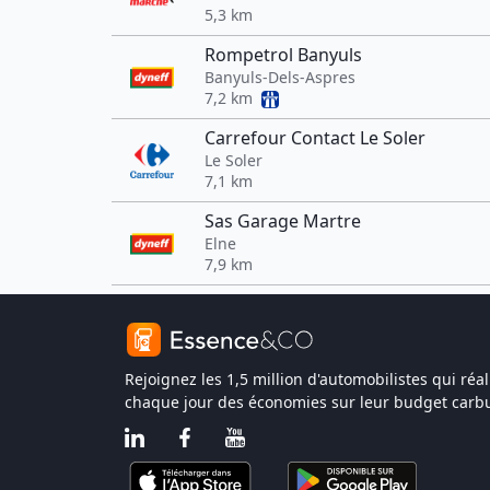
5,3 km
Rompetrol Banyuls
Banyuls-Dels-Aspres
7,2 km
Carrefour Contact Le Soler
Le Soler
7,1 km
Sas Garage Martre
Elne
7,9 km
Rejoignez les 1,5 million d'automobilistes qui réal
chaque jour des économies sur leur budget carbu