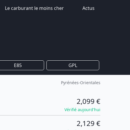
Le carburant le moins cher
Actus
E85
GPL
Pyrénées-Orientales
2,099 €
Vérifié aujourd'hui
2,129 €