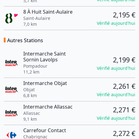
5,7 km
8 À Huit Saint-Aulaire
2,195 €
Saint-Aulaire
Vérifié aujourd'hui
7,0 km
Autres Stations
Intermarche Saint
2,199 €
Sornin Lavolps
Pompadour
Vérifié aujourd'hui
11,2 km
Intermarche Objat
2,261 €
Objat
Vérifié aujourd'hui
6,8 km
Intermarche Allassac
2,271 €
Allassac
Vérifié aujourd'hui
9,1 km
Carrefour Contact
2,272 €
Chabrignac