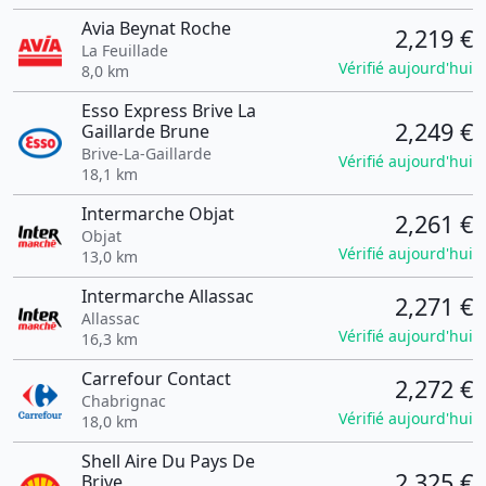
Avia Beynat Roche
2,219 €
La Feuillade
Vérifié aujourd'hui
8,0 km
Esso Express Brive La
2,249 €
Gaillarde Brune
Brive-La-Gaillarde
Vérifié aujourd'hui
18,1 km
Intermarche Objat
2,261 €
Objat
Vérifié aujourd'hui
13,0 km
Intermarche Allassac
2,271 €
Allassac
Vérifié aujourd'hui
16,3 km
Carrefour Contact
2,272 €
Chabrignac
Vérifié aujourd'hui
18,0 km
Shell Aire Du Pays De
2,325 €
Brive