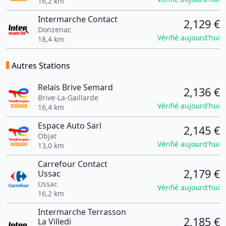
16,2 km
Intermarche Contact
2,129 €
Donzenac
Vérifié aujourd'hui
18,4 km
Autres Stations
Relais Brive Semard
2,136 €
Brive-La-Gaillarde
Vérifié aujourd'hui
16,4 km
Espace Auto Sarl
2,145 €
Objat
Vérifié aujourd'hui
13,0 km
Carrefour Contact
2,179 €
Ussac
Ussac
Vérifié aujourd'hui
16,2 km
Intermarche Terrasson
2,185 €
La Villedi