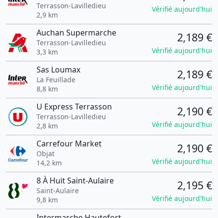
Terrasson-Lavilledieu
Vérifié aujourd'hui
2,9 km
Auchan Supermarche
2,189 €
Terrasson-Lavilledieu
Vérifié aujourd'hui
3,3 km
Sas Loumax
2,189 €
La Feuillade
Vérifié aujourd'hui
8,8 km
U Express Terrasson
2,190 €
Terrasson-Lavilledieu
Vérifié aujourd'hui
2,8 km
Carrefour Market
2,190 €
Objat
Vérifié aujourd'hui
14,2 km
8 À Huit Saint-Aulaire
2,195 €
Saint-Aulaire
Vérifié aujourd'hui
9,8 km
Intermarche Hautefort