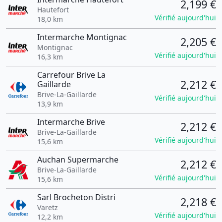
2,199 €
Hautefort
Vérifié aujourd'hui
18,0 km
Intermarche Montignac
2,205 €
Montignac
Vérifié aujourd'hui
16,3 km
Carrefour Brive La
2,212 €
Gaillarde
Brive-La-Gaillarde
Vérifié aujourd'hui
13,9 km
Intermarche Brive
2,212 €
Brive-La-Gaillarde
Vérifié aujourd'hui
15,6 km
Auchan Supermarche
2,212 €
Brive-La-Gaillarde
Vérifié aujourd'hui
15,6 km
Sarl Brocheton Distri
2,218 €
Varetz
Vérifié aujourd'hui
12,2 km