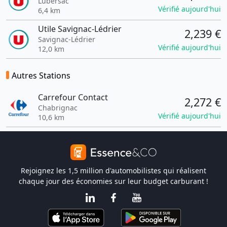
Lubersac
Vérifié aujourd'hui
6,4 km
Utile Savignac-Lédrier
2,239 €
Savignac-Lédrier
Vérifié aujourd'hui
12,0 km
Autres Stations
Carrefour Contact
2,272 €
Chabrignac
Vérifié aujourd'hui
10,6 km
Rejoignez les 1,5 million d'automobilistes qui réalisent
chaque jour des économies sur leur budget carburant !