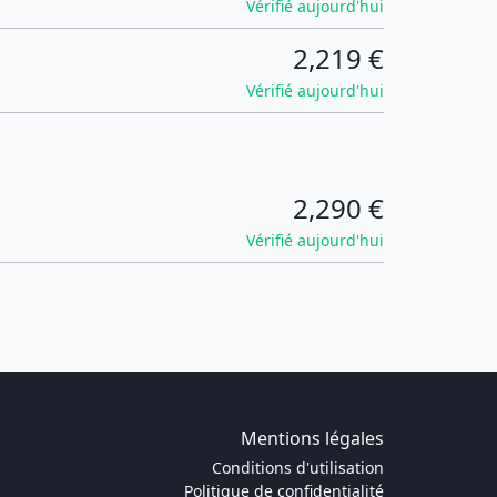
Vérifié aujourd'hui
2,219 €
Vérifié aujourd'hui
2,290 €
Vérifié aujourd'hui
Mentions légales
Conditions d'utilisation
Politique de confidentialité