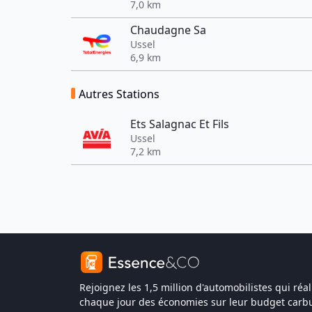
7,0 km
Chaudagne Sa
Ussel
6,9 km
Autres Stations
Ets Salagnac Et Fils
Ussel
7,2 km
Rejoignez les 1,5 million d'automobilistes qui réal
chaque jour des économies sur leur budget carbu