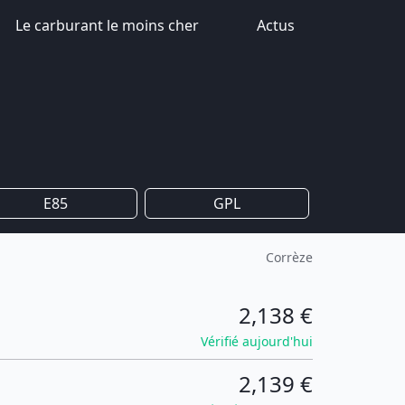
Le carburant le moins cher
Actus
E85
GPL
Corrèze
2,138 €
Vérifié aujourd'hui
2,139 €