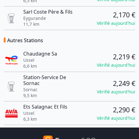
6,5 km
Sarl Coste Père & Fils
2,170 €
Eygurande
Vérifié aujourd'hui
11,7 km
Autres Stations
Chaudagne Sa
2,219 €
Ussel
Vérifié aujourd'hui
6,6 km
Station-Service De
2,249 €
Sornac
Sornac
Vérifié aujourd'hui
9,5 km
Ets Salagnac Et Fils
2,290 €
Ussel
Vérifié aujourd'hui
6,3 km