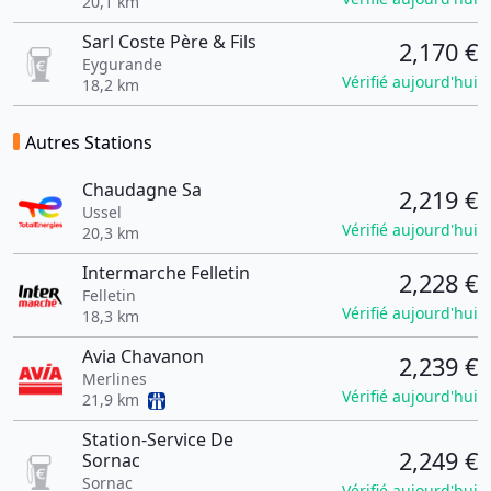
20,1 km
Sarl Coste Père & Fils
2,170 €
Eygurande
Vérifié aujourd'hui
18,2 km
Autres Stations
Chaudagne Sa
2,219 €
Ussel
Vérifié aujourd'hui
20,3 km
Intermarche Felletin
2,228 €
Felletin
Vérifié aujourd'hui
18,3 km
Avia Chavanon
2,239 €
Merlines
Vérifié aujourd'hui
21,9 km
Station-Service De
2,249 €
Sornac
Sornac
Vérifié aujourd'hui