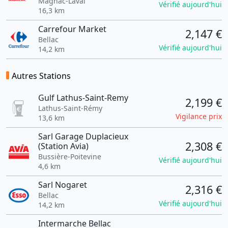
Magnac-Laval
Vérifié aujourd'hui
16,3 km
Carrefour Market
2,147 €
Bellac
Vérifié aujourd'hui
14,2 km
Autres Stations
Gulf Lathus-Saint-Remy
2,199 €
Lathus-Saint-Rémy
Vigilance prix
13,6 km
Sarl Garage Duplacieux
2,308 €
(Station Avia)
Bussière-Poitevine
Vérifié aujourd'hui
4,6 km
Sarl Nogaret
2,316 €
Bellac
Vérifié aujourd'hui
14,2 km
Intermarche Bellac