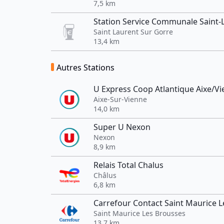
7,5 km
Station Service Communale Saint-
Saint Laurent Sur Gorre
13,4 km
Autres Stations
U Express Coop Atlantique Aixe/V
Aixe-Sur-Vienne
14,0 km
Super U Nexon
Nexon
8,9 km
Relais Total Chalus
Châlus
6,8 km
Carrefour Contact Saint Maurice 
Saint Maurice Les Brousses
13,7 km