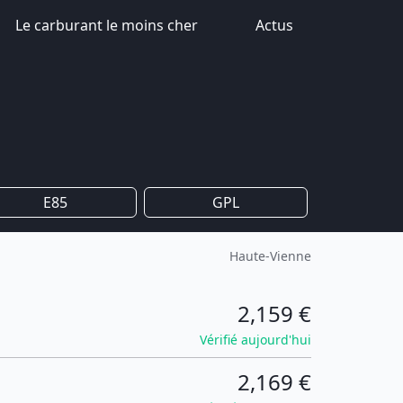
Le carburant le moins cher
Actus
E85
GPL
Haute-Vienne
2,159 €
Vérifié aujourd'hui
2,169 €