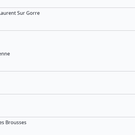
Laurent Sur Gorre
ienne
Les Brousses