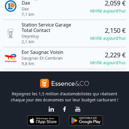
2,059 €
Dax
Dax
Vérifié aujourd'hui
7,1 km
Station Service Garage
2,150 €
Total Contact
Oeyreluy
Vérifié aujourd'hui
2,1 km
Eor Saugnac Voisin
2,229 €
Saugnac-Et-Cambran
Vérifié aujourd'hui
9,8 km
Rejoignez les 1,5 million d'automobilistes qui réalisent
chaque jour des économies sur leur budget carburant !