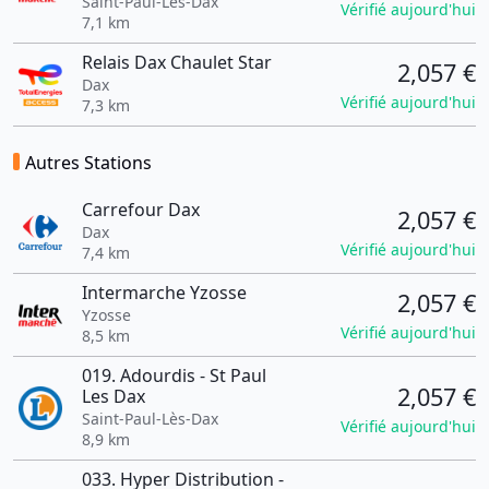
Saint-Paul-Lès-Dax
Vérifié aujourd'hui
7,1 km
Relais Dax Chaulet Star
2,057 €
Dax
Vérifié aujourd'hui
7,3 km
Autres Stations
Carrefour Dax
2,057 €
Dax
Vérifié aujourd'hui
7,4 km
Intermarche Yzosse
2,057 €
Yzosse
Vérifié aujourd'hui
8,5 km
019. Adourdis - St Paul
2,057 €
Les Dax
Saint-Paul-Lès-Dax
Vérifié aujourd'hui
8,9 km
033. Hyper Distribution -