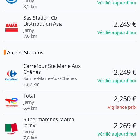
Jarny
Vérifié aujourd'hui
8,2 km
Sas Station Cb
2,249 €
Distribution Avia
Jarny
Vérifié aujourd'hui
7,0 km
Autres Stations
Carrefour Ste Marie Aux
2,249 €
Chênes
Sainte-Marie-Aux-Chênes
Vérifié aujourd'hui
13,7 km
Total
2,250 €
Jarny
Vigilance prix
6,4 km
Supermarches Match
2,269 €
Jarny
Jarny
Vérifié aujourd'hui
7,8 km