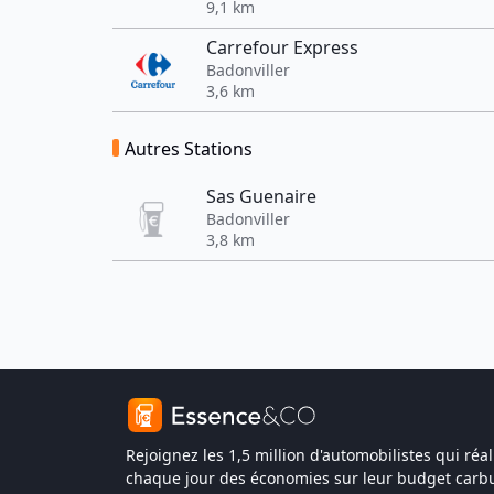
9,1 km
Carrefour Express
Badonviller
3,6 km
Autres Stations
Sas Guenaire
Badonviller
3,8 km
Rejoignez les 1,5 million d'automobilistes qui réal
chaque jour des économies sur leur budget carbu