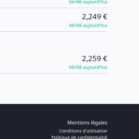
Vérifié aujourd'hui
2,249 €
Vérifié aujourd'hui
2,259 €
Vérifié aujourd'hui
Mentions légales
Conditions d'utilisation
Politique de confidentialité