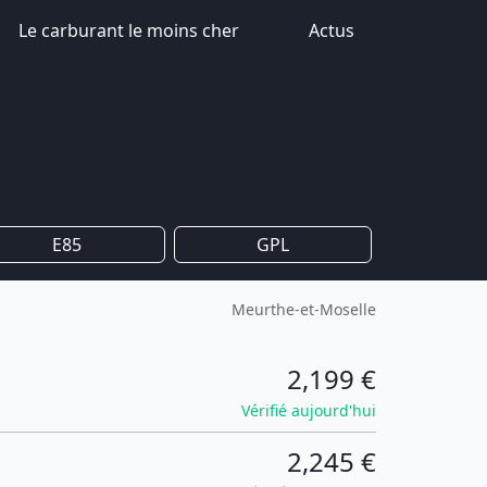
Le carburant le moins cher
Actus
E85
GPL
Meurthe-et-Moselle
2,199 €
Vérifié aujourd'hui
2,245 €