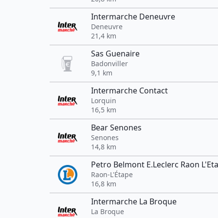
Intermarche Deneuvre
Deneuvre
21,4 km
Sas Guenaire
Badonviller
9,1 km
Intermarche Contact
Lorquin
16,5 km
Bear Senones
Senones
14,8 km
Petro Belmont E.Leclerc Raon L'Et
Raon-L'Étape
16,8 km
Intermarche La Broque
La Broque