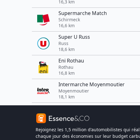
16,3 km
Supermarche Match
Schirmeck
16,6 km
Super U Russ
Russ
18,6 km
Eni Rothau
Rothau
16,8 km
Intermarche Moyenmoutier
Moyenmoutier
18,1 km
Rejoignez les 1,5 million d'automobilistes qui réal
chaque jour des économies sur leur budget carbu