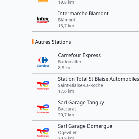
19,8 km
Intermarche Blamont
Blâmont
13,7 km
Autres Stations
Carrefour Express
Badonviller
8,8 km
Station Total St Blaise Automobile
Saint-Blaise-La-Roche
17,6 km
Sarl Garage Tanguy
Baccarat
20,7 km
Sarl Garage Domergue
Ogeviller
20,8 km