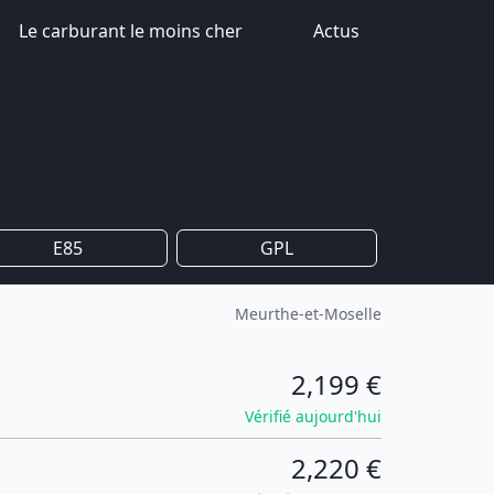
Le carburant le moins cher
Actus
E85
GPL
Meurthe-et-Moselle
2,199 €
Vérifié aujourd'hui
2,220 €