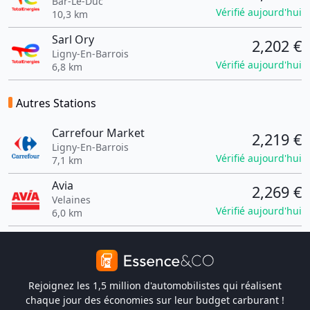
Bar-Le-Duc
Vérifié aujourd'hui
10,3 km
Sarl Ory
2,202 €
Ligny-En-Barrois
Vérifié aujourd'hui
6,8 km
Autres Stations
Carrefour Market
2,219 €
Ligny-En-Barrois
Vérifié aujourd'hui
7,1 km
Avia
2,269 €
Velaines
Vérifié aujourd'hui
6,0 km
Rejoignez les 1,5 million d'automobilistes qui réalisent
chaque jour des économies sur leur budget carburant !