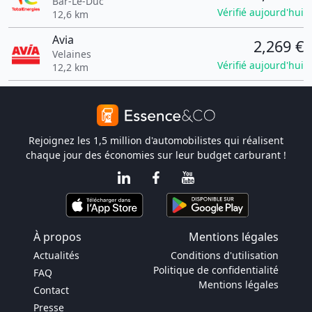
Bar-Le-Duc
Vérifié aujourd'hui
12,6 km
Avia
2,269 €
Velaines
Vérifié aujourd'hui
12,2 km
Rejoignez les 1,5 million d'automobilistes qui réalisent
chaque jour des économies sur leur budget carburant !
À propos
Mentions légales
Actualités
Conditions d'utilisation
Politique de confidentialité
FAQ
Mentions légales
Contact
Presse