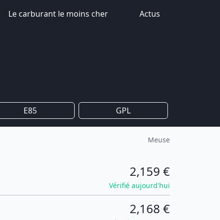
Le carburant le moins cher
Actus
E85
GPL
Meuse
2,159 €
Vérifié aujourd'hui
2,168 €