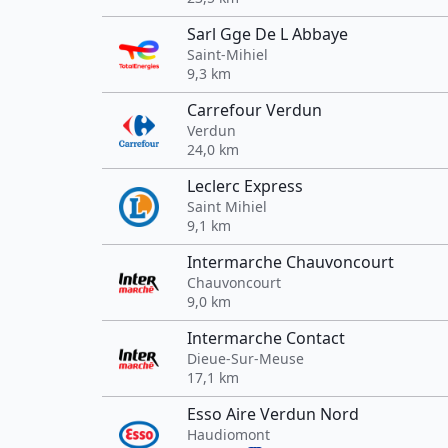
Sarl Gge De L Abbaye
Saint-Mihiel
9,3 km
Carrefour Verdun
Verdun
24,0 km
Leclerc Express
Saint Mihiel
9,1 km
Intermarche Chauvoncourt
Chauvoncourt
9,0 km
Intermarche Contact
Dieue-Sur-Meuse
17,1 km
Esso Aire Verdun Nord
Haudiomont