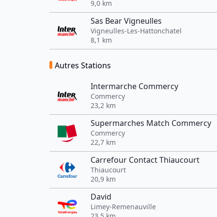
9,0 km
Sas Bear Vigneulles
Vigneulles-Les-Hattonchatel
8,1 km
Autres Stations
Intermarche Commercy
Commercy
23,2 km
Supermarches Match Commercy
Commercy
22,7 km
Carrefour Contact Thiaucourt
Thiaucourt
20,9 km
David
Limey-Remenauville
23,5 km