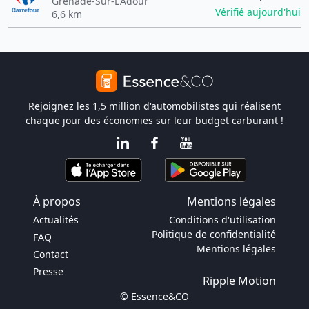
Grenade-Sur-L'Adour
Vérifié aujourd'hui
6,6 km
Rejoignez les 1,5 million d'automobilistes qui réalisent
chaque jour des économies sur leur budget carburant !
À propos
Mentions légales
Actualités
Conditions d'utilisation
Politique de confidentialité
FAQ
Mentions légales
Contact
Presse
Ripple Motion
© Essence&CO