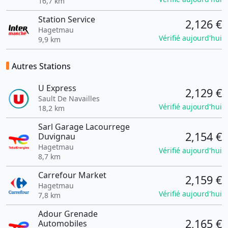
16,7 km
Station Service
2,126 €
Hagetmau
Vérifié aujourd'hui
9,9 km
Autres Stations
U Express
2,129 €
Sault De Navailles
Vérifié aujourd'hui
18,2 km
Sarl Garage Lacourrege
2,154 €
Duvignau
Hagetmau
Vérifié aujourd'hui
8,7 km
Carrefour Market
2,159 €
Hagetmau
Vérifié aujourd'hui
7,8 km
Adour Grenade
2,165 €
Automobiles