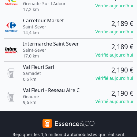
Grenade-Sur-L'Adour
Vérifié aujourd'hui
17,2 km
Carrefour Market
2,189 €
Saint-Sever
Vérifié aujourd'hui
14,4 km
Intermarche Saint Sever
2,189 €
Saint-Sever
Vérifié aujourd'hui
17,0 km
Val Fleuri Sarl
2,190 €
Samadet
Vérifié aujourd'hui
0,6 km
Val Fleuri - Reseau Aire C
2,190 €
Geaune
Vérifié aujourd'hui
9,6 km
Rejoignez les 1,5 million d'automobilistes qui réalisent