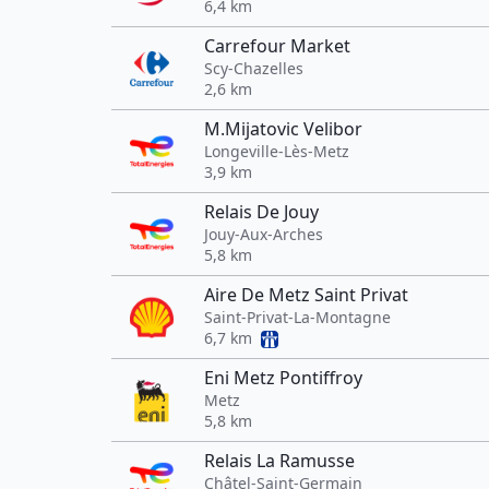
6,4 km
Carrefour Market
Scy-Chazelles
2,6 km
M.Mijatovic Velibor
Longeville-Lès-Metz
3,9 km
Relais De Jouy
Jouy-Aux-Arches
5,8 km
Aire De Metz Saint Privat
Saint-Privat-La-Montagne
6,7 km
Eni Metz Pontiffroy
Metz
5,8 km
Relais La Ramusse
Châtel-Saint-Germain