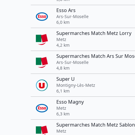
Esso Ars
Ars-Sur-Moselle
6,0 km
Supermarches Match Metz Lorry
Metz
4,2 km
Supermarches Match Ars Sur Mose
Ars-Sur-Moselle
4,8 km
Super U
Montigny-Lès-Metz
6,1 km
Esso Magny
Metz
6,3 km
Supermarches Match Metz Sablon
Metz