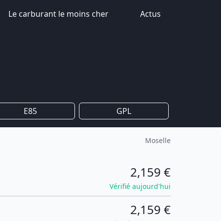
Le carburant le moins cher
Actus
E85
GPL
Moselle
2,159 €
Vérifié aujourd'hui
2,159 €