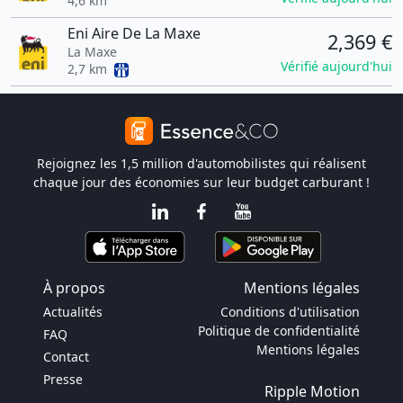
4,6 km
Eni Aire De La Maxe
2,369 €
La Maxe
Vérifié aujourd'hui
2,7 km
Rejoignez les 1,5 million d'automobilistes qui réalisent
chaque jour des économies sur leur budget carburant !
À propos
Mentions légales
Actualités
Conditions d'utilisation
Politique de confidentialité
FAQ
Mentions légales
Contact
Presse
Ripple Motion