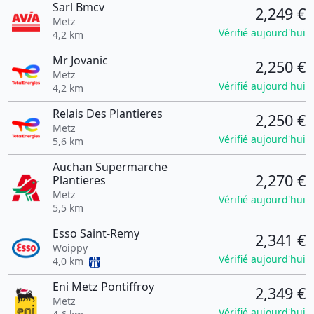
Sarl Bmcv
2,249 €
Metz
Vérifié aujourd'hui
4,2 km
Mr Jovanic
2,250 €
Metz
Vérifié aujourd'hui
4,2 km
Relais Des Plantieres
2,250 €
Metz
Vérifié aujourd'hui
5,6 km
Auchan Supermarche
2,270 €
Plantieres
Metz
Vérifié aujourd'hui
5,5 km
Esso Saint-Remy
2,341 €
Woippy
Vérifié aujourd'hui
4,0 km
Eni Metz Pontiffroy
2,349 €
Metz
Vérifié aujourd'hui