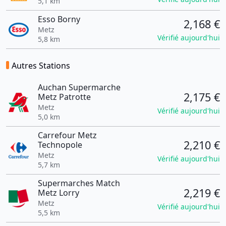
5,1 km
Esso Borny
2,168 €
Metz
Vérifié aujourd'hui
5,8 km
Autres Stations
Auchan Supermarche
2,175 €
Metz Patrotte
Metz
Vérifié aujourd'hui
5,0 km
Carrefour Metz
2,210 €
Technopole
Metz
Vérifié aujourd'hui
5,7 km
Supermarches Match
2,219 €
Metz Lorry
Metz
Vérifié aujourd'hui
5,5 km