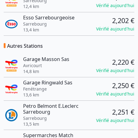
Sarrebourg
Vérifié aujourd'hui
12,4 km
Esso Sarrebourgeoise
2,202 €
Sarrebourg
Vérifié aujourd'hui
13,4 km
Autres Stations
Garage Masson Sas
2,220 €
Avricourt
Vérifié aujourd'hui
14,8 km
Garage Ringwald Sas
2,250 €
Fenétrange
Vérifié aujourd'hui
13,6 km
Petro Belmont E.Leclerc
2,251 €
Sarrebourg
Sarrebourg
Vérifié aujourd'hui
13,5 km
Supermarches Match